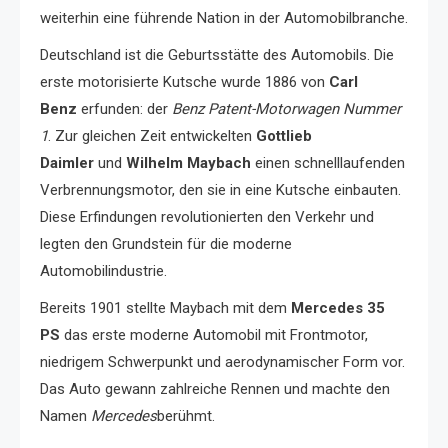
weiterhin eine führende Nation in der Automobilbranche.
Deutschland ist die Geburtsstätte des Automobils. Die
erste motorisierte Kutsche wurde 1886 von
Carl
Benz
erfunden: der
Benz Patent-Motorwagen Nummer
1
. Zur gleichen Zeit entwickelten
Gottlieb
Daimler
und
Wilhelm Maybach
einen schnelllaufenden
Verbrennungsmotor, den sie in eine Kutsche einbauten.
Diese Erfindungen revolutionierten den Verkehr und
legten den Grundstein für die moderne
Automobilindustrie.
Bereits 1901 stellte Maybach mit dem
Mercedes 35
PS
das erste moderne Automobil mit Frontmotor,
niedrigem Schwerpunkt und aerodynamischer Form vor.
Das Auto gewann zahlreiche Rennen und machte den
Namen
Mercedes
berühmt.