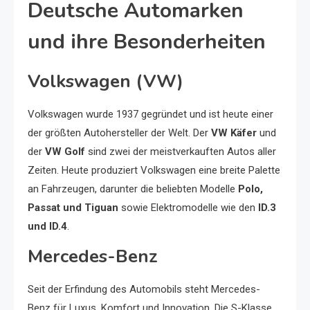
Deutsche Automarken
und ihre Besonderheiten
Volkswagen (VW)
Volkswagen wurde 1937 gegründet und ist heute einer
der größten Autohersteller der Welt. Der
VW Käfer
und
der
VW Golf
sind zwei der meistverkauften Autos aller
Zeiten. Heute produziert Volkswagen eine breite Palette
an Fahrzeugen, darunter die beliebten Modelle
Polo,
Passat und Tiguan
sowie Elektromodelle wie den
ID.3
und ID.4
.
Mercedes-Benz
Seit der Erfindung des Automobils steht Mercedes-
Benz für Luxus, Komfort und Innovation. Die S-Klasse