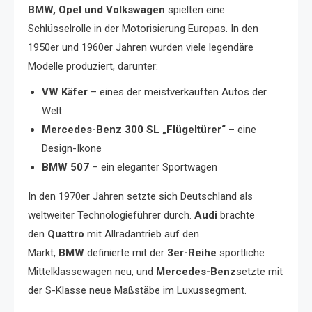
BMW, Opel und Volkswagen
spielten eine
Schlüsselrolle in der Motorisierung Europas. In den
1950er und 1960er Jahren wurden viele legendäre
Modelle produziert, darunter:
VW Käfer
– eines der meistverkauften Autos der
Welt
Mercedes-Benz 300 SL „Flügeltürer“
– eine
Design-Ikone
BMW 507
– ein eleganter Sportwagen
In den 1970er Jahren setzte sich Deutschland als
weltweiter Technologieführer durch.
Audi
brachte
den
Quattro
mit Allradantrieb auf den
Markt,
BMW
definierte mit der
3er-Reihe
sportliche
Mittelklassewagen neu, und
Mercedes-Benz
setzte mit
der S-Klasse neue Maßstäbe im Luxussegment.