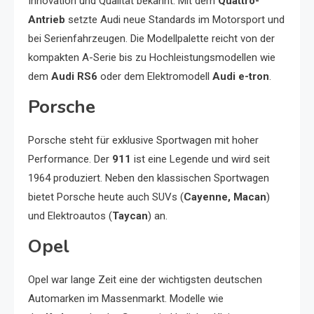
Innovation und Qualität bekannt. Mit dem
Quattro-
Antrieb
setzte Audi neue Standards im Motorsport und
bei Serienfahrzeugen. Die Modellpalette reicht von der
kompakten A-Serie bis zu Hochleistungsmodellen wie
dem
Audi RS6
oder dem Elektromodell
Audi e-tron
.
Porsche
Porsche steht für exklusive Sportwagen mit hoher
Performance. Der
911
ist eine Legende und wird seit
1964 produziert. Neben den klassischen Sportwagen
bietet Porsche heute auch SUVs (
Cayenne, Macan
)
und Elektroautos (
Taycan
) an.
Opel
Opel war lange Zeit eine der wichtigsten deutschen
Automarken im Massenmarkt. Modelle wie