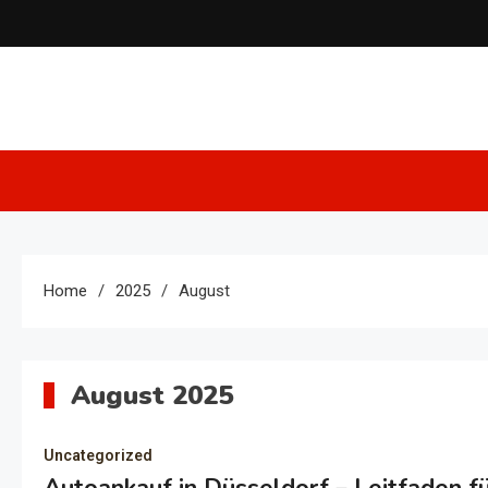
Skip
to
content
Home
2025
August
August 2025
Uncategorized