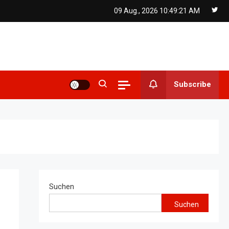
09 Aug., 2026
10:49:21 AM
Subscribe
Suchen
Suchen