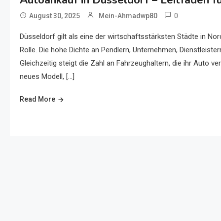
Autoankauf in Düsseldorf – Leitfaden f
0
August 30, 2025
Mein-Ahmadwp80
Düsseldorf gilt als eine der wirtschaftsstärksten Städte in 
Rolle. Die hohe Dichte an Pendlern, Unternehmen, Dienstleiste
Gleichzeitig steigt die Zahl an Fahrzeughaltern, die ihr Auto
neues Modell, […]
Read More