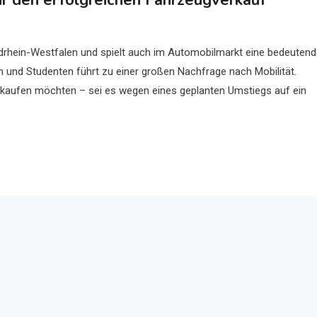
ür den erfolgreichen Fahrzeugverkauf
Nordrhein-Westfalen und spielt auch im Automobilmarkt eine bedeuten
rn und Studenten führt zu einer großen Nachfrage nach Mobilität.
 verkaufen möchten – sei es wegen eines geplanten Umstiegs auf ein