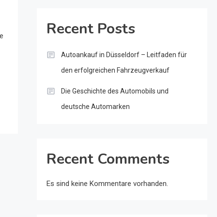
Recent Posts
de
Autoankauf in Düsseldorf – Leitfaden für
den erfolgreichen Fahrzeugverkauf
Die Geschichte des Automobils und
deutsche Automarken
Recent Comments
Es sind keine Kommentare vorhanden.