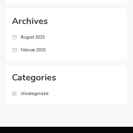
Archives
August 2025
Februar 2025
Categories
Uncategorized