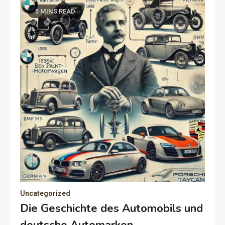
5 MINS READ
Uncategorized
Die Geschichte des Automobils und