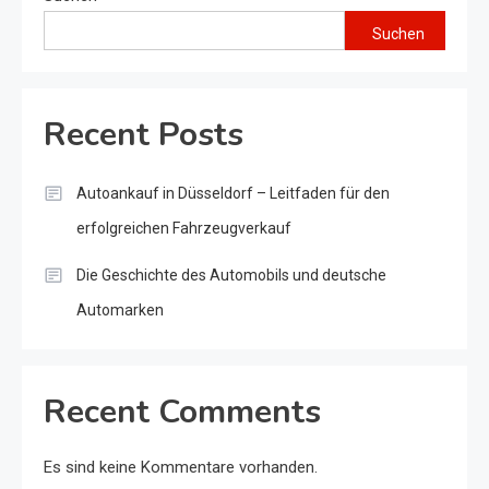
Suchen
Recent Posts
Autoankauf in Düsseldorf – Leitfaden für den
erfolgreichen Fahrzeugverkauf
Die Geschichte des Automobils und deutsche
Automarken
Recent Comments
Es sind keine Kommentare vorhanden.